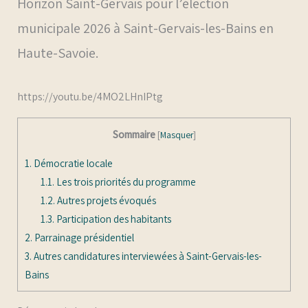
Horizon Saint-Gervais pour l’élection
municipale 2026 à Saint-Gervais-les-Bains en
Haute-Savoie.
https://youtu.be/4MO2LHnIPtg
Sommaire
[
Masquer
]
1.
Démocratie locale
1.1.
Les trois priorités du programme
1.2.
Autres projets évoqués
1.3.
Participation des habitants
2.
Parrainage présidentiel
3.
Autres candidatures interviewées à Saint-Gervais-les-
Bains