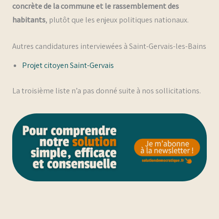
concrète de la commune et le rassemblement des
habitants
, plutôt que les enjeux politiques nationaux.
Autres candidatures interviewées à Saint-Gervais-les-Bains
Projet citoyen Saint-Gervais
La troisième liste n’a pas donné suite à nos sollicitations.