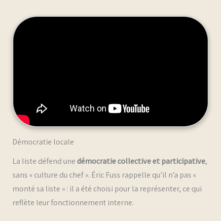
Démocratie locale
La liste défend une
démocratie collective et participative
,
sans « culture du chef ». Éric Fuss rappelle qu’il n’a pas «
monté sa liste » : il a été choisi pour la représenter, ce qui
reflète leur fonctionnement interne.