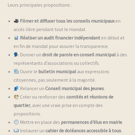
Leurs principales propositions :
Filmer et diffuser tous les conseils municipaux
en
accès libre pendant tout le mandat.
Réaliser un audit financier indépendant
en début et
en fin de mandat pour assurer la transparence.
Donner un
droit de parole en conseil municipal
à des
représentants d’associations ou collectifs.
Ouvrir le
bulletin municipal
aux expressions
citoyennes, pas seulement à la majorité.
Relancer un
Conseil municipal des jeunes
.
Créer ou renforcer des
comités et réunions de
quartier
, avec une vraie prise en compte des
propositions.
Mettre en place des
permanences d’élus en mairie
.
Instaurer un
cahier de doléances accessible à tous
.