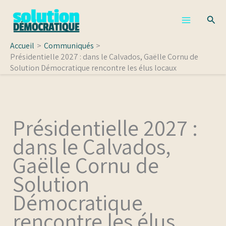
Aller
Rech
au
contenu
Accueil
Communiqués
Présidentielle 2027 : dans le Calvados, Gaëlle Cornu de
Solution Démocratique rencontre les élus locaux
Présidentielle 2027 :
dans le Calvados,
Gaëlle Cornu de
Solution
Démocratique
rencontre les élus