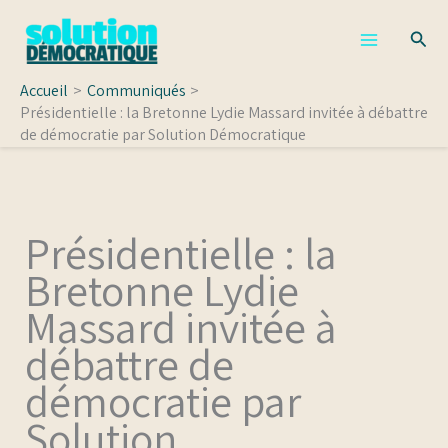
Aller
Rech
au
contenu
Accueil
Communiqués
Présidentielle : la Bretonne Lydie Massard invitée à débattre
de démocratie par Solution Démocratique
Présidentielle : la
Bretonne Lydie
Massard invitée à
débattre de
démocratie par
Solution