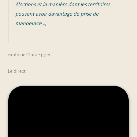
élections et la manière dont les territoires
peuvent avoir davantage de prise de
manoeuvre »,
explique Clara Egger.
Le direct :