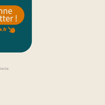
recte.