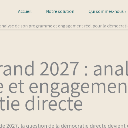
Accueil
Notre solution
Qui sommes-nous ?
: analyse de son programme et engagement réel pour la démocrati
rand 2027 : ana
et engagement
ie directe
 de 2027, la question de la démocratie directe devient u