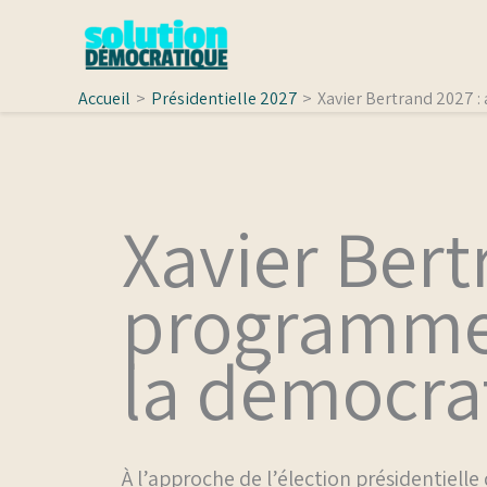
Aller
au
contenu
Accueil
Présidentielle 2027
Xavier Bertrand 2027 
Xavier Bert
programme 
la démocrat
À l’approche de l’élection présidentielle