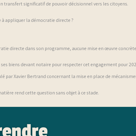
n transfert significatif de pouvoir décisionnel vers les citoyens.
 à appliquer la démocratie directe ?
atie directe dans son programme, aucune mise en œuvre concrète 
us ses biens devant notaire pour respecter cet engagement pour 20
ulé par Xavier Bertrand concernant la mise en place de mécanisme
atière rend cette question sans objet à ce stade.