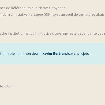
rmes de Référendum d’Initiative Citoyenne
endum d’Initiative Partagée (RIP), avec un seuil de signatures abai
adre institutionnel où l’initiative citoyenne reste dépendante des 
disponible pour interviewer
Xavier Bertrand
sur ces sujets !
lle 2027 ?