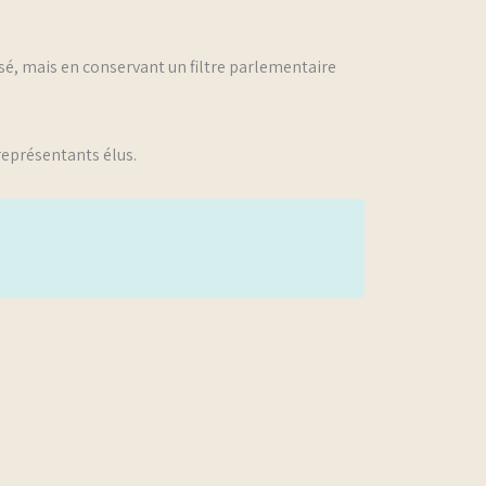
ssé, mais en conservant un filtre parlementaire
représentants élus.