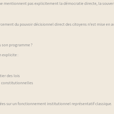
ne mentionnent pas explicitement la démocratie directe, la souver
orcement du pouvoir décisionnel direct des citoyens n’est mise e
ans son programme ?
explicite :
ier des lois
 constitutionnelles
ées sur un fonctionnement institutionnel représentatif classique.