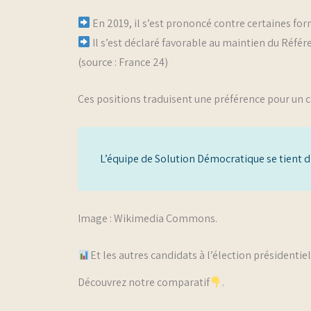
En 2019, il s’est prononcé contre certaines fo
Il s’est déclaré favorable au maintien du Référ
(source : France 24)
Ces positions traduisent une préférence pour un c
L’équipe de Solution Démocratique se tient 
Image : Wikimedia Commons.
Et les autres candidats à l’élection présidentie
Découvrez notre comparatif
.