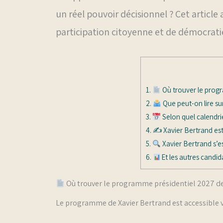
un réel pouvoir décisionnel ? Cet article
participation citoyenne et de démocratie
1.
Où trouver le progr
2.
Que peut-on lire su
3.
Selon quel calendri
4.
✍️ Xavier Bertrand est
5.
Xavier Bertrand s’es
6.
Et les autres candida
Où trouver le programme présidentiel 2027 de
Le programme de Xavier Bertrand est accessible 