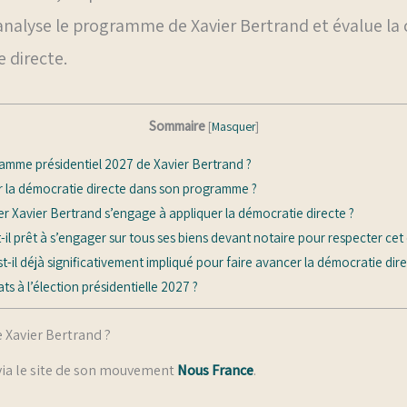
 analyse le programme de Xavier Bertrand et évalue la c
 directe.
Sommaire
[
Masquer
]
amme présidentiel 2027 de Xavier Bertrand ?
r la démocratie directe dans son programme ?
er Xavier Bertrand s’engage à appliquer la démocratie directe ?
-il prêt à s’engager sur tous ses biens devant notaire pour respecter c
t-il déjà significativement impliqué pour faire avancer la démocratie dir
ts à l’élection présidentielle 2027 ?
 Xavier Bertrand ?
via le site de son mouvement
Nous France
.