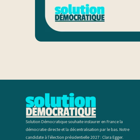
Solution Démocratique souhaite instaurer en France la
démocratie directe et la décentralisation par le bas. Notre
candidate à l'élection présidentielle 2027 : Clara Egger.