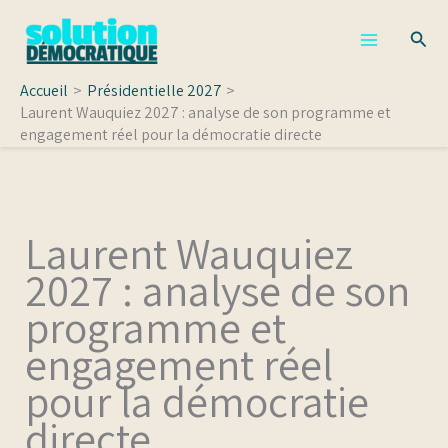
Aller
Rech
au
contenu
Accueil
Présidentielle 2027
Laurent Wauquiez 2027 : analyse de son programme et
engagement réel pour la démocratie directe
Laurent Wauquiez
2027 : analyse de son
programme et
engagement réel
pour la démocratie
directe