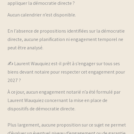
appliquer la démocratie directe ?
Aucun calendrier n’est disponible.
En l’absence de propositions identifiées sur la démocratie
directe, aucune planification ni engagement temporel ne
peut être analysé.
✍️ Laurent Wauquiez est-il prêt à s’engager sur tous ses
biens devant notaire pour respecter cet engagement pour
2027 ?
À ce jour, aucun engagement notarié n’a été formulé par
Laurent Wauquiez concernant la mise en place de
dispositifs de démocratie directe.
Plus largement, aucune proposition sur ce sujet ne permet
d’évaluer un éventuel niveau d’engagement ou de garantie.