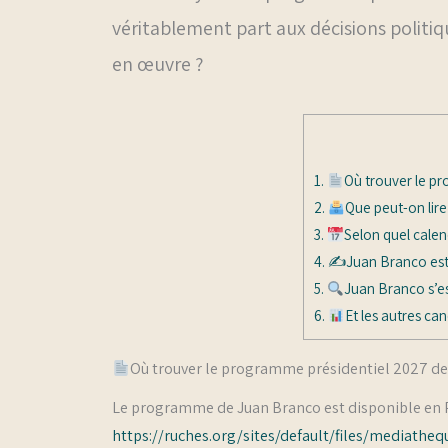
véritablement part aux décisions politiqu
en œuvre ?
1.
Où trouver le p
2.
Que peut-on lire
3.
Selon quel calen
4.
✍️Juan Branco est-i
5.
Juan Branco s’es
6.
Et les autres can
Où trouver le programme présidentiel 2027 de
Le programme de Juan Branco est disponible en PD
https://ruches.org/sites/default/files/mediathe