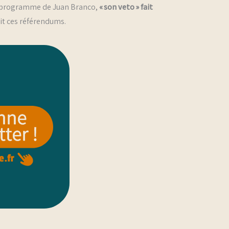
 du programme de Juan Branco,
« son veto » fait
oit ces référendums.