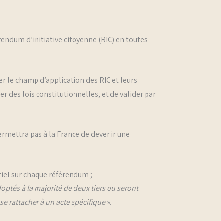
rendum d’initiative citoyenne (RIC) en toutes
r le champ d’application des RIC et leurs
er des lois constitutionnelles, et de valider par
ermettra pas à la France de devenir une
tiel sur chaque référendum ;
ptés à la majorité de deux tiers ou seront
se rattacher à un acte spécifique
».