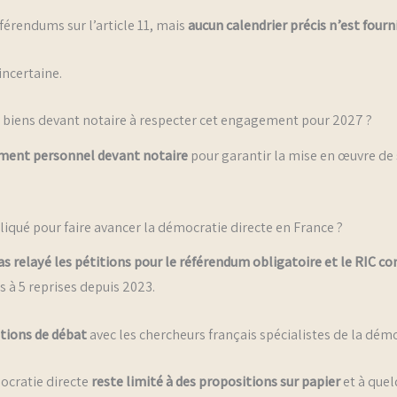
érendums sur l’article 11, mais
aucun calendrier précis n’est fourn
incertaine.
es biens devant notaire à respecter cet engagement pour 2027 ?
ement personnel devant notaire
pour garantir la mise en œuvre de s
pliqué pour faire avancer la démocratie directe en France ?
as relayé les pétitions pour le référendum obligatoire et le RIC c
 à 5 reprises depuis 2023.
tions de débat
avec les chercheurs français spécialistes de la dém
ocratie directe
reste limité à des propositions sur papier
et à quel