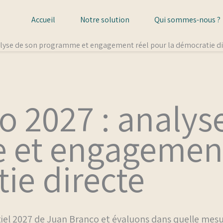
Accueil
Notre solution
Qui sommes-nous ?
alyse de son programme et engagement réel pour la démocratie di
o 2027 : analys
et engagement
ie directe
el 2027 de Juan Branco et évaluons dans quelle mesur