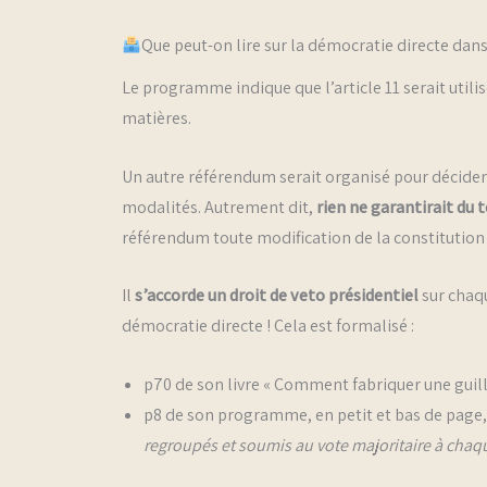
Que peut-on lire sur la démocratie directe da
Le programme indique que l’article 11 serait util
matières.
Un autre référendum serait organisé pour décider
modalités. Autrement dit,
rien ne garantirait du 
référendum toute modification de la constitution 
Il
s’accorde un droit de veto présidentiel
sur chaqu
démocratie directe ! Cela est formalisé :
p70 de son livre « Comment fabriquer une guill
p8 de son programme, en petit et bas de page, i
regroupés et soumis au vote majoritaire à chaque