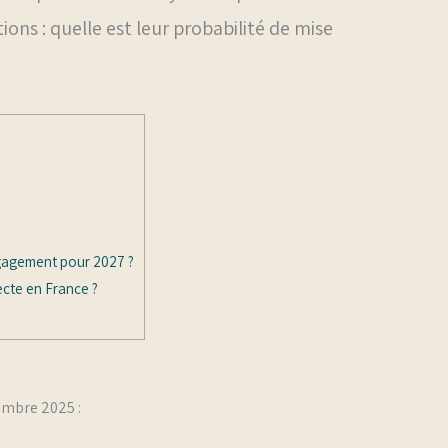
ions : quelle est leur probabilité de mise
ngagement pour 2027 ?
recte en France ?
embre 2025 :