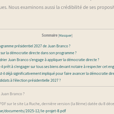
es. Nous examinons aussi la crédibilité de ses proposit
Sommaire
[
Masquer
]
rogramme présidentiel 2027 de Juan Branco ?
 sur la démocratie directe dans son programme ?
drier Juan Branco s’engage à appliquer la démocratie directe ?
l prêt à s’engager sur tous ses biens devant notaire à respecter cet e
t-il déjà siginificativement impliqué pour faire avancer la démocratie di
didats à l’élection présidentielle 2027 ?
 Juan Branco ?
F sur le site La Ruche, dernière version (la 8ème) datée du 8 déc
que/documents/2025-12/le-projet-8.pdf