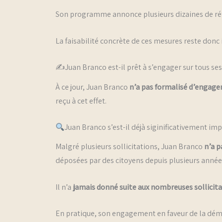
Son programme annonce plusieurs dizaines de réf
La faisabilité concrète de ces mesures reste donc 
✍️Juan Branco est-il prêt à s’engager sur tous s
À ce jour, Juan Branco
n’a pas formalisé d’engag
reçu à cet effet.
Juan Branco s’est-il déjà siginificativement im
Malgré plusieurs sollicitations, Juan Branco
n’a p
déposées par des citoyens depuis plusieurs années
Il n’a
jamais donné suite aux nombreuses sollicita
En pratique, son engagement en faveur de la dém