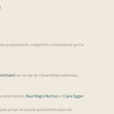
i
.
es propositions, malgré les sollicitations qu’il a
onstituant
sur le site de l’Assemblée nationale,
ocratie directe,
Raul Magni Berton
et
Clara Egger
.
ques prises de parole ponctuelles dans les